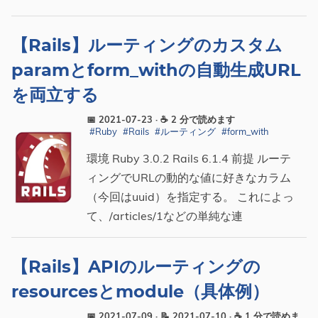
【Rails】ルーティングのカスタム
paramとform_withの自動生成URL
を両立する
📅 2021-07-23
· ☕ 2 分で読めます
#Ruby
#Rails
#ルーティング
#form_with
環境 Ruby 3.0.2 Rails 6.1.4 前提 ルーテ
ィングでURLの動的な値に好きなカラム
（今回はuuid）を指定する。 これによっ
て、/articles/1などの単純な連
【Rails】APIのルーティングの
resourcesとmodule（具体例）
📅 2021-07-09
· 📝 2021-07-10
· ☕ 1 分で読めま