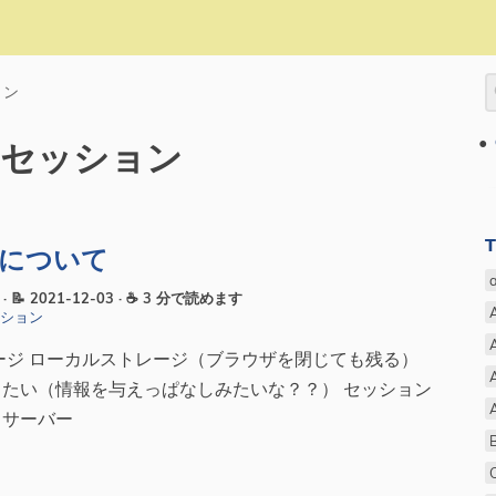
ョン
セッション
ンについて
2
· 📝 2021-12-03
· ☕ 3 分で読めます
ッション
ージ ローカルストレージ（ブラウザを閉じても残る）
たい（情報を与えっぱなしみたいな？？） セッション
（サーバー