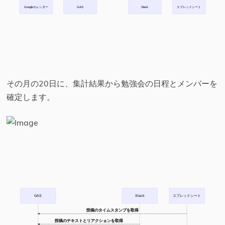
Googleカレンダー
GAS
Slack
スプレッドシート
その月の20日に、集計結果から勉強会の日程とメンバーを
確定します。
GAS
Slack
スプレッドシート
投稿のタイムスタンプを取得
投稿のテキストとリアクションを取得