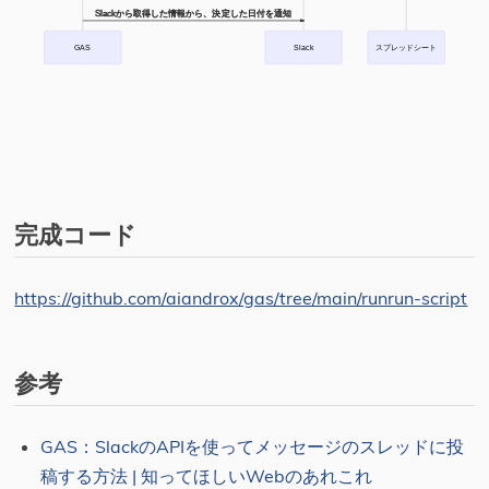
Slackから取得した情報から、決定した日付を通知
GAS
Slack
スプレッドシート
完成コード
https://github.com/aiandrox/gas/tree/main/runrun-script
参考
GAS：SlackのAPIを使ってメッセージのスレッドに投
稿する方法 | 知ってほしいWebのあれこれ