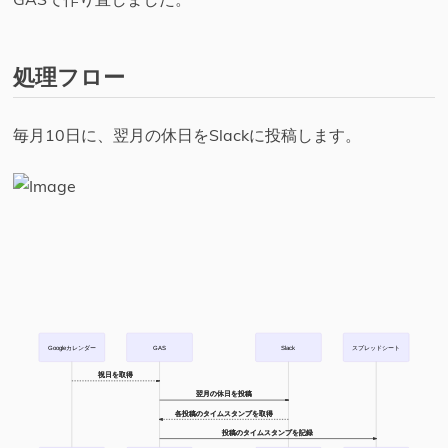
処理フロー
毎月10日に、翌月の休日をSlackに投稿します。
Googleカレンダー
GAS
Slack
スプレッドシート
祝日を取得
翌月の休日を投稿
各投稿のタイムスタンプを取得
投稿のタイムスタンプを記録