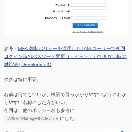
参考：
MFA 強制ポリシーを適用した IAM ユーザーで初回
ログイン時のパスワード変更（リセット）ができない時の
対処法 | DevelopersIO
タグは特に不要。
名前は何でもいいが、検索で引っかかりやすいようにわか
りやすい名称にした方がいい。
今回は、他のポリシー名も参考に
にした。
IAMSelfManageMFADevice