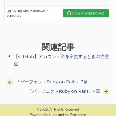
関連記事
【GitHub】アカウント名を変更するときの注意
点
『パーフェクトRuby on Rails』3章
『パーフェクトRuby on Rails』4章
©2025, All Rights Reserved
Powered by
Hugo
and the
Zzo theme