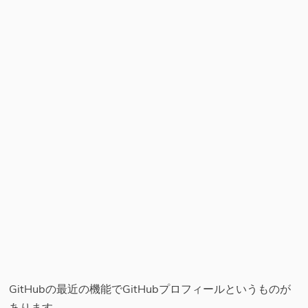
GitHubの最近の機能でGitHubプロフィールというものが
あります。