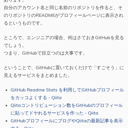
自分のアカウント名と同じ名前のリポジトリを作ると、そ
のリポジトリのREADMEがプロフィールページに表示され
るというものです。
ところで、エンジニアの場合、何はさておきGitHubを見る
でしょう。
つまり、GitHubで目立つのは大事です。
ということで、GitHubに置いておくだけで「すごそう」に
見えるサービスをまとめました。
GitHub Readme Stats を利用してGitHubプロフィール
をカッコよくする - Qiita
Qiitaコントリビューション数をGitHubのプロフィール
に貼ってドヤれるサービスを作った - Qiita
GitHubプロフィールにブログやQiitaの最新記事を表示