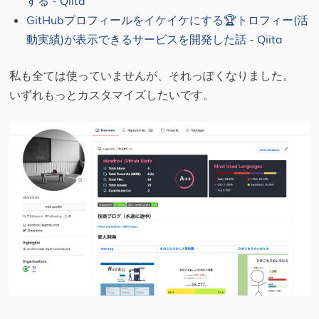
する - Qiita
GitHubプロフィールをイケイケにする🏆トロフィー(活
動実績)が表示できるサービスを開発した話 - Qiita
私も全ては使っていませんが、それっぽくなりました。
いずれもっとカスタマイズしたいです。