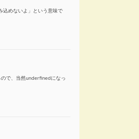
み込めないよ」という意味で
で、当然underfinedになっ