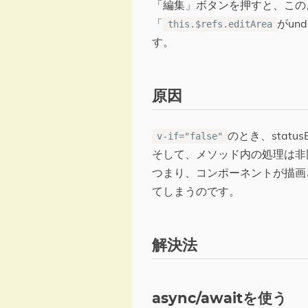
「編集」ボタンを押すと、この
「
がun
this.$refs.editArea
す。
原因
のとき、stat
v-if="false"
そして、メソッド内の処理は非
つまり、コンポーネントが描画
てしまうのです。
解決法
async/awaitを使う