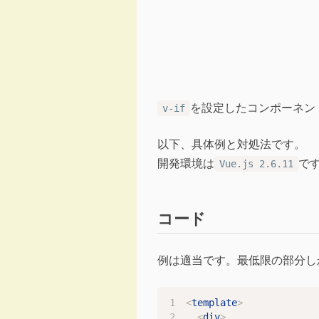
を設定したコンポーネン
v-if
以下、具体例と対処法です。
開発環境は
で
Vue.js 2.6.11
コード
例は適当です。最低限の部分し
<
template
>
<
div
>