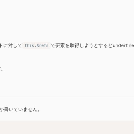
トに対して
で要素を取得しようとするとunderfin
this.$refs
す。
か書いていません。