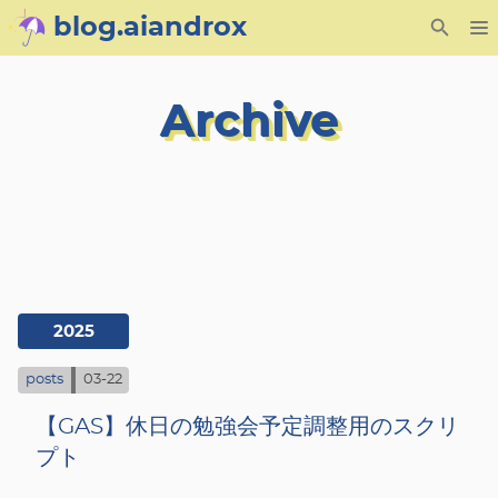
blog.aiandrox
About
Archive
Archive
Posts
Category
Tag
2025
Series
posts
03-22
【GAS】休日の勉強会予定調整用のスクリ
プト