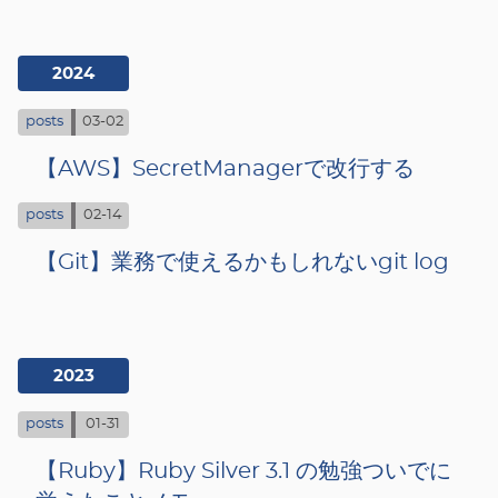
2024
posts
03-02
【AWS】SecretManagerで改行する
posts
02-14
【Git】業務で使えるかもしれないgit log
2023
posts
01-31
【Ruby】Ruby Silver 3.1 の勉強ついでに