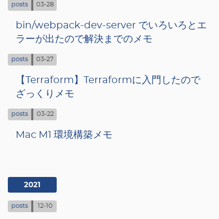
posts
03-28
bin/webpack-dev-server でいろいろとエ
ラーが出たので解決までのメモ
posts
03-27
【Terraform】Terraformに入門したので
ざっくりメモ
posts
03-22
Mac M1 環境構築メモ
2021
posts
12-10