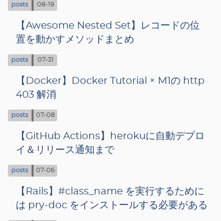
posts
08-19
【Awesome Nested Set】レコードの位
置を動かすメソッドまとめ
posts
07-31
【Docker】Docker Tutorial × M1の http
403 解消
posts
07-08
【GitHub Actions】herokuに自動デプロ
イ＆リリース通知まで
posts
07-06
【Rails】#class_name を実行するために
は pry-doc をインストールする必要がある