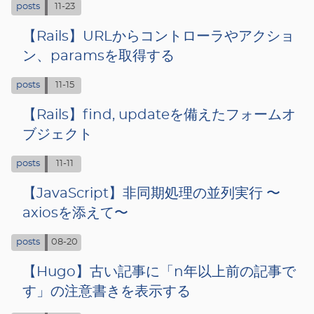
posts
11-23
【Rails】URLからコントローラやアクショ
ン、paramsを取得する
posts
11-15
【Rails】find, updateを備えたフォームオ
ブジェクト
posts
11-11
【JavaScript】非同期処理の並列実行 〜
axiosを添えて〜
posts
08-20
【Hugo】古い記事に「n年以上前の記事で
す」の注意書きを表示する