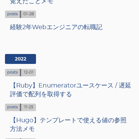
覚えたことメモ
posts
01-28
経験2年Webエンジニアの転職記
2022
posts
12-01
【Ruby】Enumeratorユースケース / 遅延
評価で配列を取得する
posts
11-25
【Hugo】テンプレートで使える値の参照
方法メモ